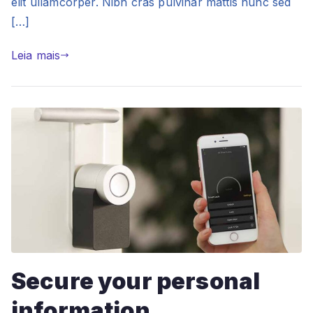
elit ullamcorper. Nibh cras pulvinar mattis nunc sed
[…]
Leia mais
Secure your personal
information