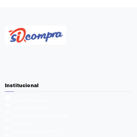
Institucional
sobre a Abxcomm
entre em contato
agende uma demonstração
parceiros
política de privacidade