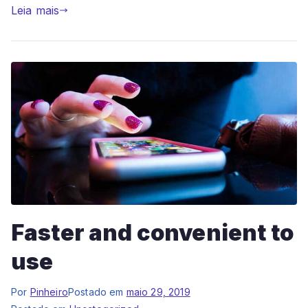
Leia mais
Faster and convenient to
use
Por
Pinheiro
Postado em
maio 29, 2019