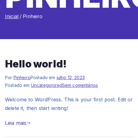
Inicial
Pinheiro
Hello world!
Por
Pinheiro
Postado em
julho 12, 2023
em
Postado em
Uncategorized
Sem comentários
Hello
Welcome to WordPress. This is your first post. Edit or
world!
delete it, then start writing!
Leia mais