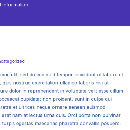
 information
ncategorized
cing elit, sed do eiusmod tempor incididunt ut labore et
quis nostrud exercitation ullamco laboris nisi ut
re dolor in reprehenderit in voluptate velit esse cillum
 occaecat cupidatat non proident, sunt in culpa qui
haretra et ultrices neque ornare aenean euismod
erat nam at lectus urna duis. Orci porta non pulvinar
 turpis egestas maecenas pharetra convallis posuere.